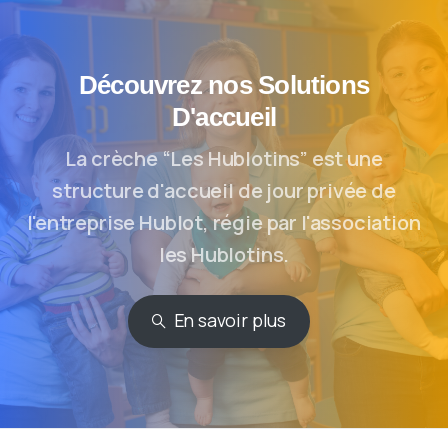
Découvrez nos Solutions
D'accueil
La crèche “Les Hublotins” est une
structure d'accueil de jour privée de
l'entreprise Hublot, régie par l'association
les Hublotins.
En savoir plus